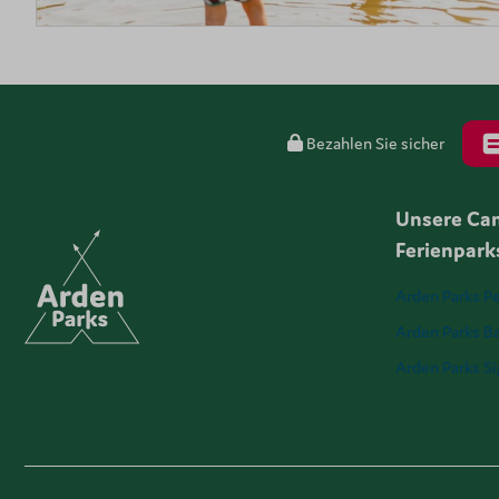
Bezahlen Sie sicher
Unsere Ca
Ferienpark
Arden Parks Pe
Arden Parks Ba
Arden Parks S