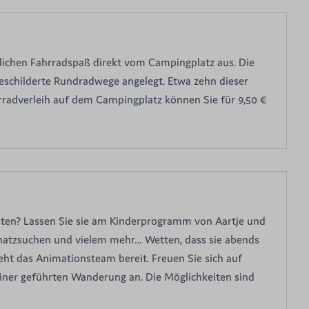
ichen Fahrradspaß direkt vom Campingplatz aus. Die
schilderte Rundradwege angelegt. Etwa zehn dieser
rradverleih auf dem Campingplatz können Sie für 9,50 €
eten? Lassen Sie sie am Kinderprogramm von Aartje und
Schatzsuchen und vielem mehr… Wetten, dass sie abends
eht das Animationsteam bereit. Freuen Sie sich auf
 einer geführten Wanderung an. Die Möglichkeiten sind