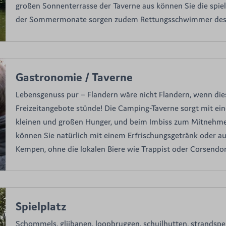
großen Sonnenterrasse der Taverne aus können Sie die spi
der Sommermonate sorgen zudem Rettungsschwimmer des Ca
Gastronomie / Taverne
Lebensgenuss pur – Flandern wäre nicht Flandern, wenn die
Freizeitangebote stünde! Die Camping-Taverne sorgt mit e
kleinen und großen Hunger, und beim Imbiss zum Mitnehme
können Sie natürlich mit einem Erfrischungsgetränk oder au
Kempen, ohne die lokalen Biere wie Trappist oder Corsendo
Spielplatz
Schommels, glijbanen, loopbruggen, schuilhutten, strandspel