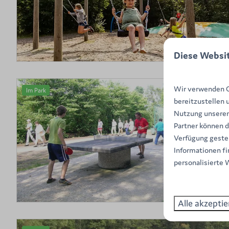
Diese Websi
Wir verwenden Co
Im Park
bereitzustellen 
Nutzung unserer
Partner können d
Verfügung gestel
Informationen fi
personalisierte 
Alle akzeptie