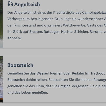
🎣 Angelteich
Der Angelteich ist eines der Prachtstücke des Campingplatz
Verborgen im beruhigenden Grün liegt ein wunderschöner An
den Fischbestand und organisiert Wettbewerbe. Gäste des C
ihr Glück auf Brassen, Rotaugen, Hechte, Schleien, Barsche 
Können?
Bootsteich
Genießen Sie das Wasser! Riemen oder Pedale? Im Tretboot
Bootsteich dahintreiben. Beobachten Sie die kleinen Rotauge
genießen Sie das Grün, das Sie umgibt. Vergessen Sie die Ze
und das Leben genießen.