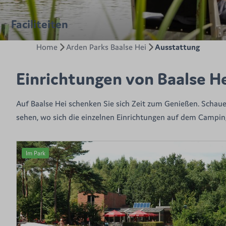
Faciliteiten
Home
Arden Parks Baalse Hei
Ausstattung
Einrichtungen von Baalse H
Auf Baalse Hei schenken Sie sich Zeit zum Genießen. Schau
sehen, wo sich die einzelnen Einrichtungen auf dem Campin
Im Park