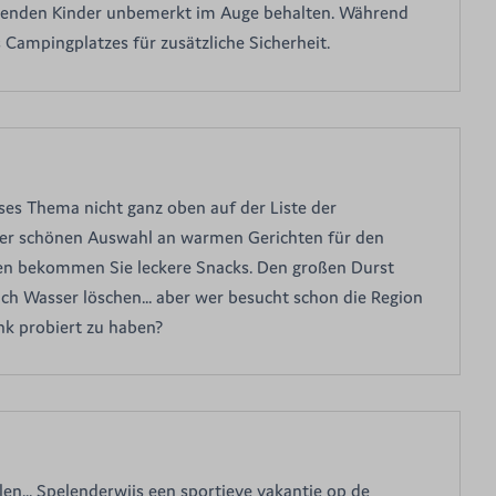
elenden Kinder unbemerkt im Auge behalten. Während
mpingplatzes für zusätzliche Sicherheit.
ses Thema nicht ganz oben auf der Liste der
iner schönen Auswahl an warmen Gerichten für den
n bekommen Sie leckere Snacks. Den großen Durst
ch Wasser löschen... aber wer besucht schon die Region
nk probiert zu haben?
en... Spelenderwijs een sportieve vakantie op de