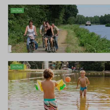
Im Park
Im Park