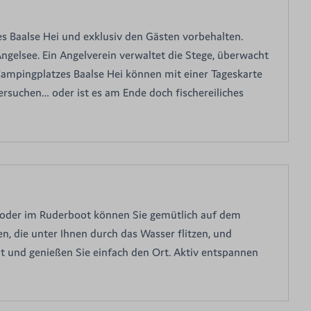
es Baalse Hei und exklusiv den Gästen vorbehalten.
gelsee. Ein Angelverein verwaltet die Stege, überwacht
ampingplatzes Baalse Hei können mit einer Tageskarte
versuchen… oder ist es am Ende doch fischereiliches
 oder im Ruderboot können Sie gemütlich auf dem
n, die unter Ihnen durch das Wasser flitzen, und
it und genießen Sie einfach den Ort. Aktiv entspannen