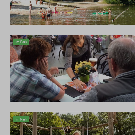
Im Park
Im Park