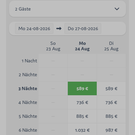
2 Gäste
Mo
24-08-2026
Do
27-08-2026
So
Mo
Di
23 Aug
24 Aug
25 Aug
—
—
—
1 Nacht
—
—
—
2 Nächte
—
589 €
589 €
3 Nächte
—
736 €
736 €
4 Nächte
—
885 €
885 €
5 Nächte
—
1.032 €
987 €
6 Nächte