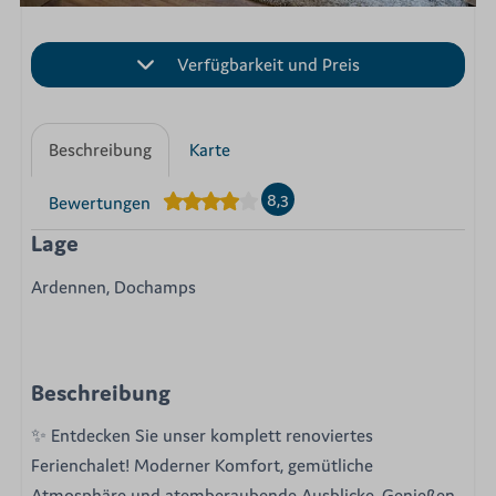
Verfügbarkeit und Preis
Beschreibung
Karte
8,3
Bewertungen
Lage
Ardennen, Dochamps
Beschreibung
✨ Entdecken Sie unser komplett renoviertes
Ferienchalet! Moderner Komfort, gemütliche
Atmosphäre und atemberaubende Ausblicke. Genießen