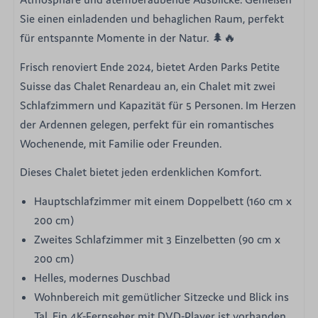
Sie einen einladenden und behaglichen Raum, perfekt
für entspannte Momente in der Natur. 🌲🔥
Frisch renoviert Ende 2024, bietet Arden Parks Petite
Suisse das Chalet Renardeau an, ein Chalet mit zwei
Schlafzimmern und Kapazität für 5 Personen. Im Herzen
der Ardennen gelegen, perfekt für ein romantisches
Wochenende, mit Familie oder Freunden.
Dieses Chalet bietet jeden erdenklichen Komfort.
Hauptschlafzimmer mit einem Doppelbett (160 cm x
200 cm)
Zweites Schlafzimmer mit 3 Einzelbetten (90 cm x
200 cm)
Helles, modernes Duschbad
Wohnbereich mit gemütlicher Sitzecke und Blick ins
Tal. Ein 4K-Fernseher mit DVD-Player ist vorhanden.