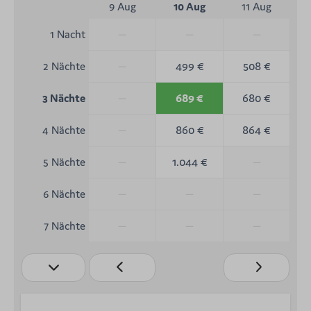
9 Aug
10 Aug
11 Aug
—
—
—
1 Nacht
—
499 €
508 €
2 Nächte
—
689 €
680 €
3 Nächte
—
860 €
864 €
4 Nächte
—
1.044 €
—
5 Nächte
—
—
—
6 Nächte
—
—
—
7 Nächte