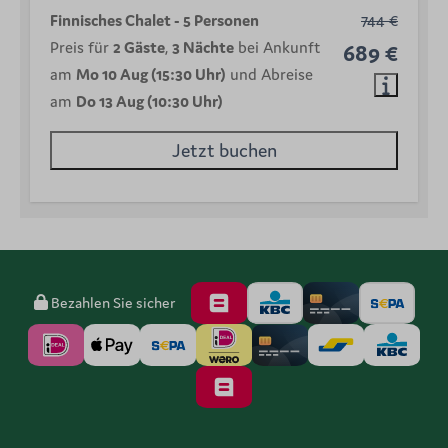
Finnisches Chalet - 5 Personen
744 €
Preis für
2 Gäste
,
3 Nächte
bei Ankunft
689 €
am
Mo 10 Aug (15:30 Uhr)
und Abreise
am
Do 13 Aug (10:30 Uhr)
Jetzt buchen
Bezahlen Sie sicher