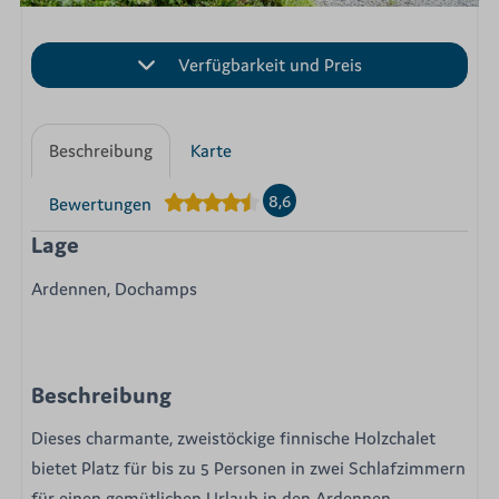
Verfügbarkeit und Preis
Beschreibung
Karte
8,6
Bewertungen
Lage
Ardennen, Dochamps
Beschreibung
Dieses charmante, zweistöckige finnische Holzchalet
bietet Platz für bis zu 5 Personen in zwei Schlafzimmern
für einen gemütlichen Urlaub in den Ardennen.