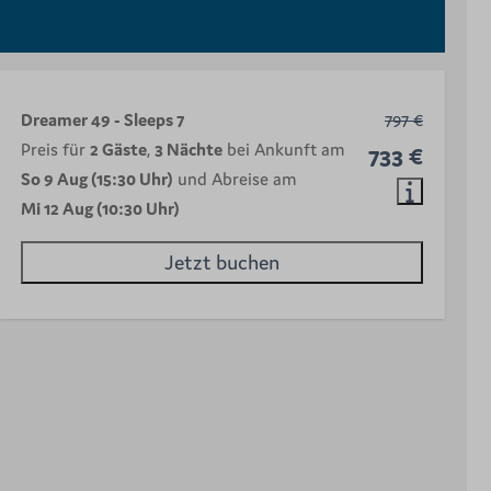
Dreamer 49 - Sleeps 7
797 €
Preis für
2 Gäste
,
3 Nächte
bei Ankunft am
733 €
So 9 Aug (15:30 Uhr)
und Abreise am
Mi 12 Aug (10:30 Uhr)
Jetzt buchen