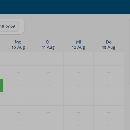
-08-2026
Mo
Di
Mi
Do
10 Aug
11 Aug
12 Aug
13 Aug
—
—
—
—
—
—
—
—
—
—
—
—
—
—
—
—
—
—
—
—
—
—
—
—