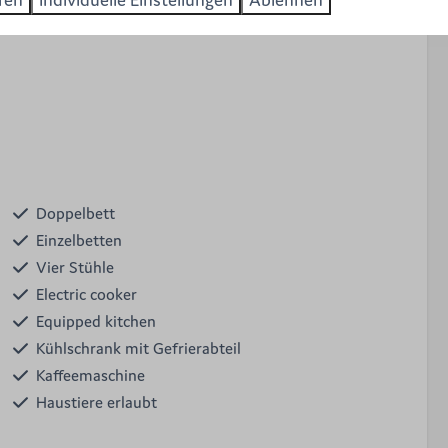
h basin
Doppelbett
Einzelbetten
Vier Stühle
Electric cooker
Equipped kitchen
Kühlschrank mit Gefrierabteil
Kaffeemaschine
Haustiere erlaubt