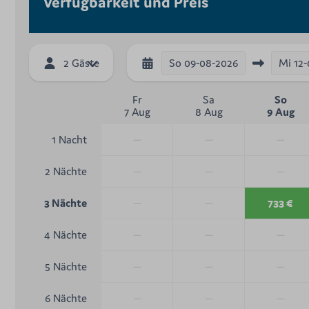
Verfügbarkeit und Preis
So
09-08-2026
Mi
12
2 Gäste
Fr
Sa
So
7 Aug
8 Aug
9 Aug
—
—
—
1 Nacht
—
—
—
2 Nächte
—
—
733 €
3 Nächte
—
—
—
4 Nächte
—
—
—
5 Nächte
—
—
—
6 Nächte