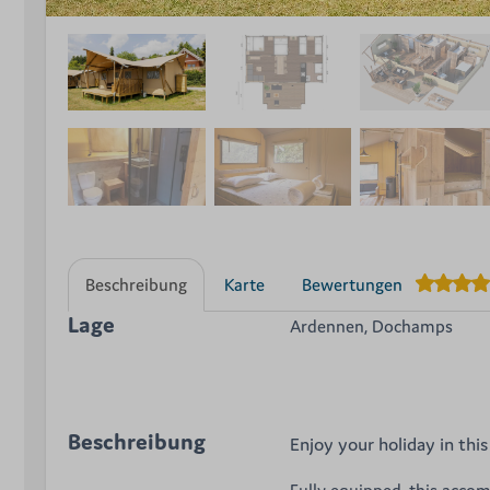
Beschreibung
Karte
Bewertungen
Lage
Ardennen, Dochamps
Beschreibung
Enjoy your holiday in thi
Fully equipped, this accom