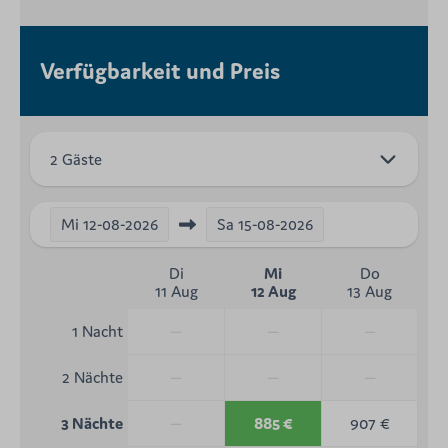
Verfügbarkeit und Preis
2 Gäste
Mi
12-08-2026
Sa
15-08-2026
Di
Mi
Do
11 Aug
12 Aug
13 Aug
—
—
—
1 Nacht
—
—
—
2 Nächte
—
885 €
907 €
3 Nächte