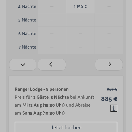
—
1.156 €
—
4 Nächte
—
—
—
5 Nächte
—
—
—
6 Nächte
—
—
—
7 Nächte
Ranger Lodge - 8 personen
967 €
Preis für
2 Gäste
,
3 Nächte
bei Ankunft
885 €
am
Mi 12 Aug (15:30 Uhr)
und Abreise
am
Sa 15 Aug (10:30 Uhr)
Jetzt buchen