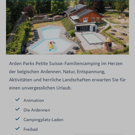
Arden Parks Petite Suisse: Familiencamping im Herzen
der belgischen Ardennen. Natur, Entspannung,
Aktivitäten und herrliche Landschaften erwarten Sie für
einen unvergesslichen Urlaub.
Animation
Die Ardennen
Campingplatz-Laden
Freibad