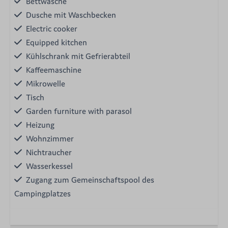
Bettwäsche
Dusche mit Waschbecken
Electric cooker
Equipped kitchen
Kühlschrank mit Gefrierabteil
Kaffeemaschine
Mikrowelle
Tisch
Garden furniture with parasol
Heizung
Wohnzimmer
Nichtraucher
Wasserkessel
Zugang zum Gemeinschaftspool des
Campingplatzes