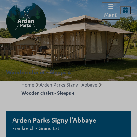
Menü
Wooden chalet - Sleeps 4
Home
Arden Parks Signy l'Abbaye
Wooden chalet - Sleeps 4
Arden Parks Signy l'Abbaye
Frankreich - Grand Est