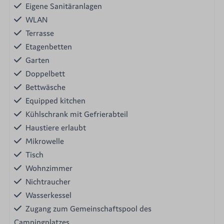
Eigene Sanitäranlagen
WLAN
Terrasse
Etagenbetten
Garten
Doppelbett
Bettwäsche
Equipped kitchen
Kühlschrank mit Gefrierabteil
Haustiere erlaubt
Mikrowelle
Tisch
Wohnzimmer
Nichtraucher
Wasserkessel
Zugang zum Gemeinschaftspool des
Campingplatzes