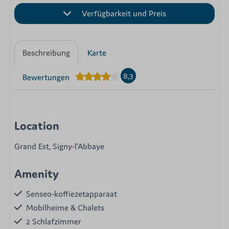
Verfügbarkeit und Preis
Beschreibung
Karte
8,3
Bewertungen
Location
Grand Est, Signy-l’Abbaye
Amenity
Senseo-koffiezetapparaat
Mobilheime & Chalets
2 Schlafzimmer