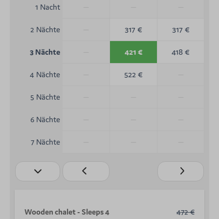
—
—
—
1 Nacht
—
317 €
317 €
2 Nächte
—
421 €
418 €
3 Nächte
—
522 €
—
4 Nächte
—
—
—
5 Nächte
—
—
—
6 Nächte
—
—
—
7 Nächte
Wooden chalet - Sleeps 4
472 €