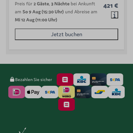
Preis für
2 Gäste
,
3 Nächte
bei Ankunft
421 €
am
So 9 Aug (15:30 Uhr)
und Abreise am
Mi 12 Aug (11:00 Uhr)
Jetzt buchen
Bezahlen Sie sicher