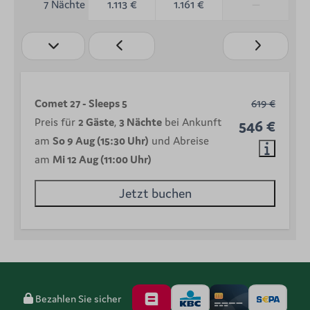
1.113 €
1.161 €
—
7 Nächte
Comet 27 - Sleeps 5
619 €
Preis für
2 Gäste
,
3 Nächte
bei Ankunft
546 €
am
So 9 Aug (15:30 Uhr)
und Abreise
am
Mi 12 Aug (11:00 Uhr)
Jetzt buchen
Bezahlen Sie sicher