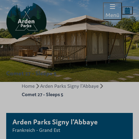
Menü
Comet 27 - Sleeps 5
Home
Arden Parks Signy l'Abbaye
Comet 27 - Sleeps 5
Arden Parks Signy l'Abbaye
Frankreich - Grand Est