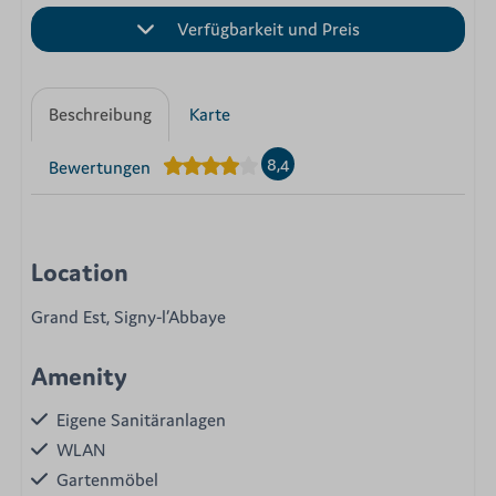
Verfügbarkeit und Preis
Beschreibung
Karte
8,4
Bewertungen
Location
Grand Est, Signy-l’Abbaye
Amenity
Eigene Sanitäranlagen
WLAN
Gartenmöbel