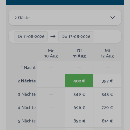
2 Gäste
Di
11-08-2026
Do
13-08-2026
Mo
Di
Mi
10 Aug
11 Aug
12 Aug
—
—
—
1 Nacht
—
402 €
397 €
2 Nächte
—
549 €
545 €
3 Nächte
—
696 €
729 €
4 Nächte
—
890 €
814 €
5 Nächte