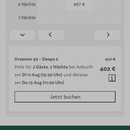
—
967 €
—
6 Nächte
—
—
—
7 Nächte
Dreamer 49 - Sleeps 6
451 €
Preis für
2 Gäste
,
2 Nächte
bei Ankunft
402 €
am
Di 11 Aug (15:30 Uhr)
und Abreise
am
Do 13 Aug (11:00 Uhr)
Jetzt buchen