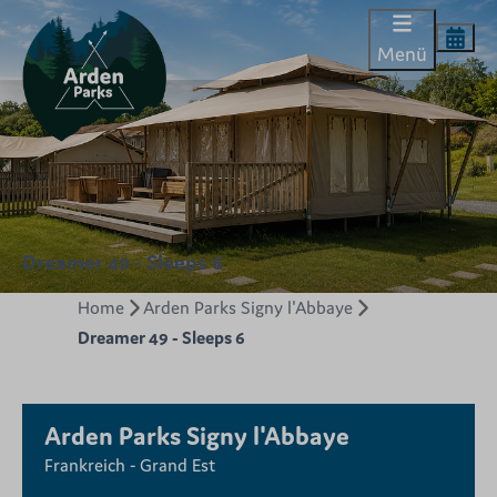
Menü
Dreamer 49 - Sleeps 6
Home
Arden Parks Signy l'Abbaye
Dreamer 49 - Sleeps 6
Arden Parks Signy l'Abbaye
Frankreich - Grand Est