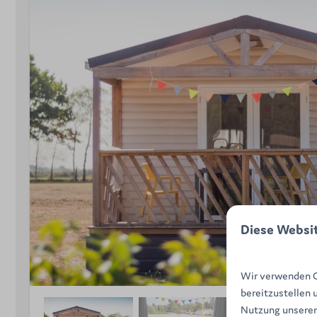
Diese Websi
Wir verwenden Co
bereitzustellen 
Nutzung unserer