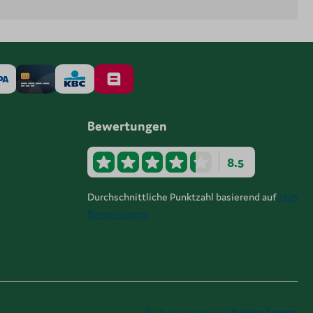
Bewertungen
8.5
Durchschnittliche Punktzahl basierend auf
1925
Bewertungen
Buchungssystem von
Booking Experts