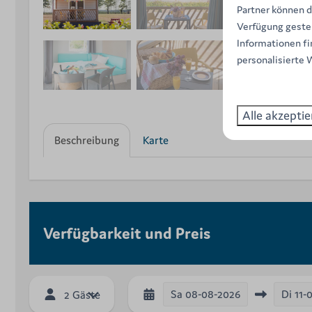
Partner können d
Verfügung gestel
Informationen fi
personalisierte 
Alle akzeptie
Beschreibung
Karte
Verfügbarkeit und Preis
Sa
08-08-2026
Di
11-
2 Gäste