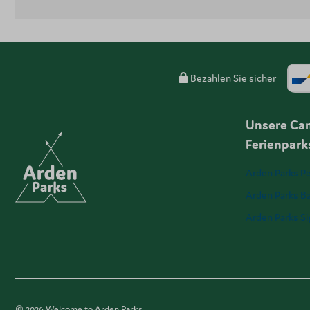
Bezahlen Sie sicher
Unsere Ca
Ferienpark
Arden Parks Pe
Arden Parks Ba
Arden Parks S
© 2026 Welcome to Arden Parks.