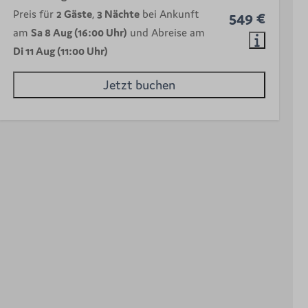
Preis für
2 Gäste
,
3 Nächte
bei Ankunft
549 €
am
Sa 8 Aug (16:00 Uhr)
und Abreise am
Di 11 Aug (11:00 Uhr)
Jetzt buchen