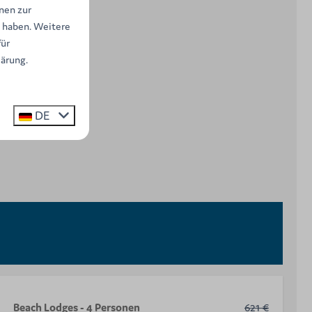
nen zur
t haben. Weitere
ür
lärung.
DE
Beach Lodges - 4 Personen
621 €