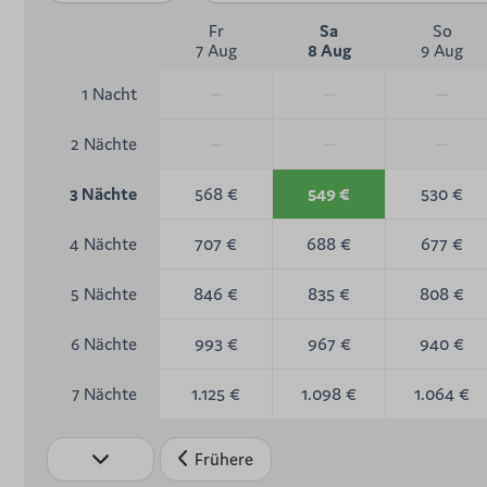
Fr
Sa
So
7 Aug
8 Aug
9 Aug
—
—
—
1 Nacht
—
—
—
2 Nächte
568 €
549 €
530 €
3 Nächte
707 €
688 €
677 €
4 Nächte
846 €
835 €
808 €
5 Nächte
993 €
967 €
940 €
6 Nächte
1.125 €
1.098 €
1.064 €
7 Nächte
Frühere