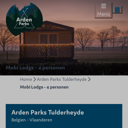
Menü
Mobi Lodge - 4 personen
Home
Arden Parks Tulderheyde
Mobi Lodge - 4 personen
Arden Parks Tulderheyde
Belgien - Vlaanderen