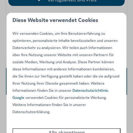
Diese Website verwendet Cookies
Beschreibung
Karte
Wir verwenden Cookies, um Ihre Benutzererfahrung zu
9,6
Bewertungen
optimieren, personalisierte Inhalte bereitzustellen und unseren
Datenverkehr zu analysieren. Wir teilen auch Informationen
über Ihre Nutzung unserer Website mit unseren Partnern für
soziale Medien, Werbung und Analyse. Diese Partner können
diese Informationen mit anderen Informationen kombinieren,
die Sie ihnen zur Verfügung gestellt haben oder die sie aufgrund
Verfügbarkeit und Preis
Ihrer Nutzung ihrer Dienste gesammelt haben. Weitere
Informationen finden Sie in unserer
Datenschutzrichtlinie
.
Google
verwendet Cookies für personalisierte Werbung.
Weitere Informationen finden Sie in unserer
2 Gäste
Datenschutzerklärung.
Mo
10-08-2026
Do
13-08-2026
Alle akzeptieren