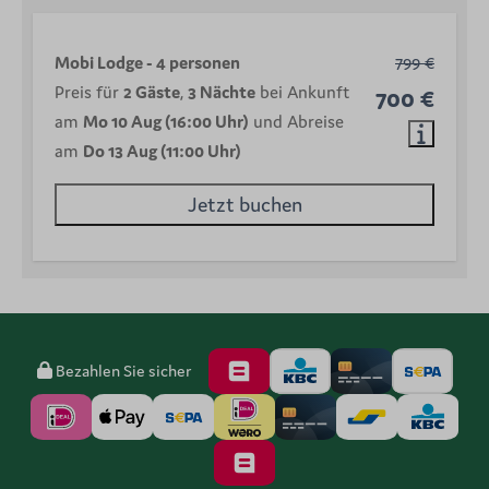
Mobi Lodge - 4 personen
799 €
Preis für
2 Gäste
,
3 Nächte
bei Ankunft
700 €
am
Mo 10 Aug (16:00 Uhr)
und Abreise
am
Do 13 Aug (11:00 Uhr)
Jetzt buchen
Bezahlen Sie sicher